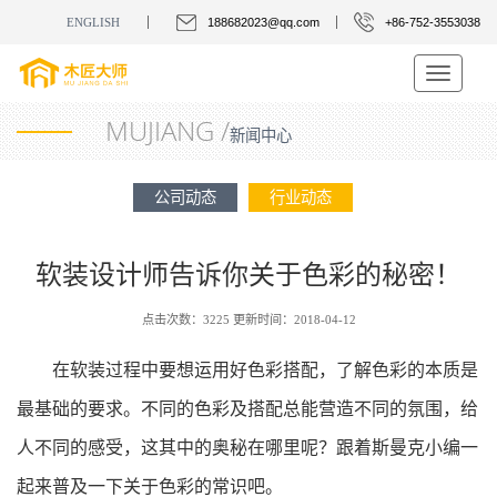
ENGLISH
188682023@qq.com
+86-752-3553038
Toggle
navigatio
MUJIANG /
新闻中心
公司动态
行业动态
软装设计师告诉你关于色彩的秘密！
点击次数：3225 更新时间：2018-04-12
在软装过程中要想运用好色彩搭配，了解色彩的本质是
最基础的要求。不同的色彩及搭配总能营造不同的氛围，给
人不同的感受，这其中的奥秘在哪里呢？跟着斯曼克小编一
起来普及一下关于色彩的常识吧。