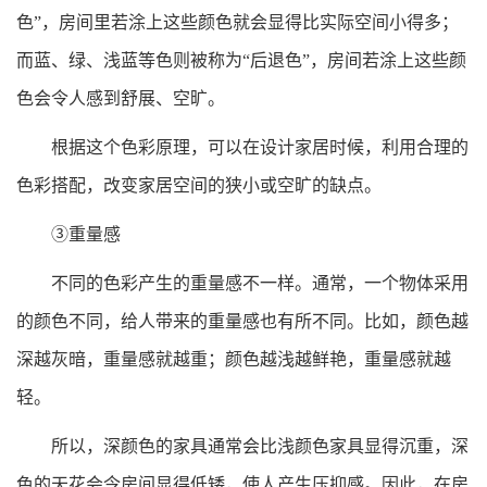
色”，房间里若涂上这些颜色就会显得比实际空间小得多；
而蓝、绿、浅蓝等色则被称为“后退色”，房间若涂上这些颜
色会令人感到舒展、空旷。
根据这个色彩原理，可以在设计家居时候，利用合理的
色彩搭配，改变家居空间的狭小或空旷的缺点。
③重量感
不同的色彩产生的重量感不一样。通常，一个物体采用
的颜色不同，给人带来的重量感也有所不同。比如，颜色越
深越灰暗，重量感就越重；颜色越浅越鲜艳，重量感就越
轻。
所以，深颜色的家具通常会比浅颜色家具显得沉重，深
色的天花会令房间显得低矮，使人产生压抑感。因此，在房