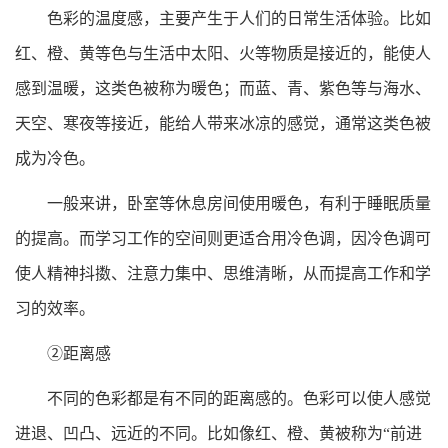
色彩的温度感，主要产生于人们的日常生活体验。比如
红、橙、黄等色与生活中太阳、火等物质是接近的，能使人
感到温暖，这类色被称为暖色；而蓝、青、紫色等与海水、
天空、寒夜等接近，能给人带来冰凉的感觉，通常这类色被
成为冷色。
一般来讲，卧室等休息房间使用暖色，有利于睡眠质量
的提高。而学习工作的空间则更适合用冷色调，因冷色调可
使人精神抖擞、注意力集中、思维清晰，从而提高工作和学
习的效率。
②距离感
不同的色彩都是有不同的距离感的。色彩可以使人感觉
进退、凹凸、远近的不同。比如像红、橙、黄被称为“前进