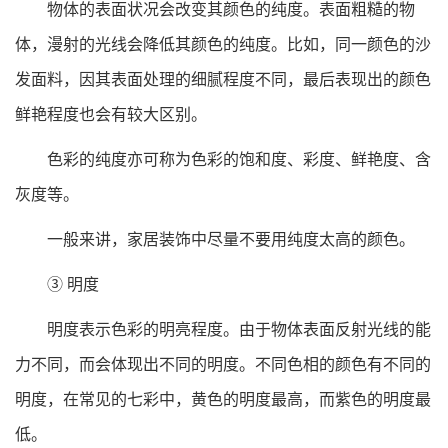
物体的表面状况会改变其颜色的纯度。表面粗糙的物
体，漫射的光线会降低其颜色的纯度。比如，同一颜色的沙
发面料，因其表面处理的细腻程度不同，最后表现出的颜色
鲜艳程度也会有较大区别。
色彩的纯度亦可称为色彩的饱和度、彩度、鲜艳度、含
灰度等。
一般来讲，家居装饰中尽量不要用纯度太高的颜色。
③ 明度
明度表示色彩的明亮程度。由于物体表面反射光线的能
力不同，而会体现出不同的明度。不同色相的颜色有不同的
明度，在常见的七彩中，黄色的明度最高，而紫色的明度最
低。