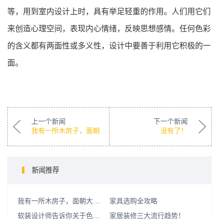
等，用到室内设计上时，具有举足轻重的作用。人们用它们
来创造心理空间，表现内心情绪，反映思想感情。任何色彩
的含义都有两面性或多义性，设计中要善于利用它积极的一
面。
上一个新闻
下一个新闻
我有一所木房子，面朝大海，春暖花开
没有了！
新闻推荐
我有一所木房子，面朝大海，春暖花开
家具选购全攻略
软装设计师告诉你关于色彩的秘密！
家居装修三大流行趋势！