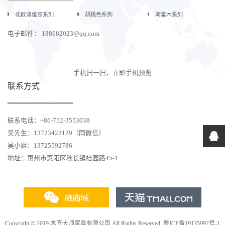
北欧洛维莎系列
胡桃色系列
海棠木系列
电子邮件： 188682023@qq.com
手机扫一扫，立即手机预览
联系方式
联系电话：+86-752-3553038
吴先生：13723423129（同微信）
吴小姐：13725592786
地址：惠州市惠阳区秋长镇桔园路45-1
Copyright © 2019 木匠大师家具有限公司 All Rights Reserved.
粤ICP备19135997号-1