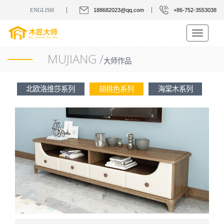
ENGLISH
188682023@qq.com
+86-752-3553038
Toggle
navigatio
MUJIANG /
大师作品
北欧洛维莎系列
胡桃色系列
海棠木系列