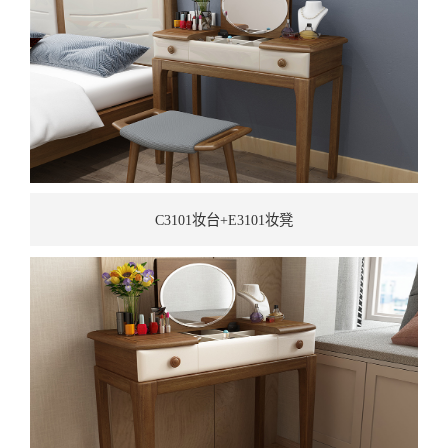
C3101妆台+E3101妆凳