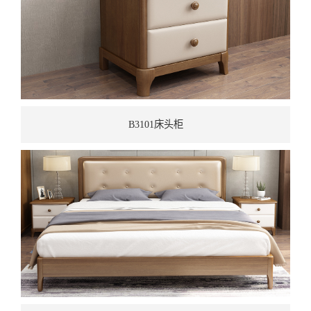
B3101床头柜