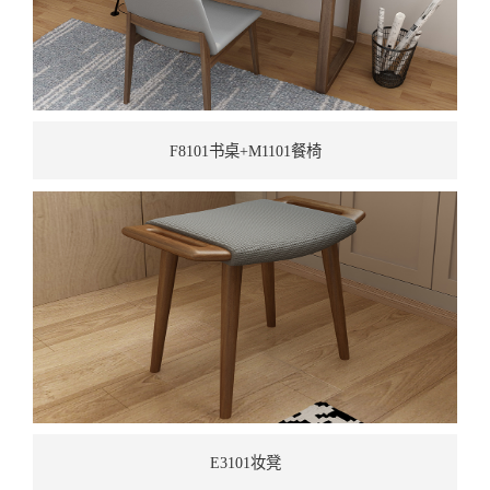
F8101书桌+M1101餐椅
E3101妆凳